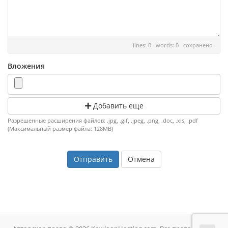
lines: 0 words: 0
сохранено
Вложения
Добавить еще
Разрешенные расширения файлов: .jpg, .gif, .jpeg, .png, .doc, .xls, .pdf
(Максимальный размер файла: 128MB)
Отмена