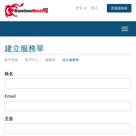
中文
登入
查看購物車
切
換
導
建立服務單
覽
客戶系統
客戶中心
服務單
送出服務單
姓名
Email
主旨