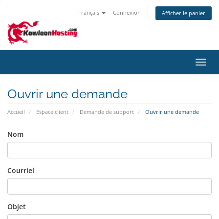
Français
Connexion
Afficher le panier
Bascu
la
navig
Ouvrir une demande
Accueil
Espace client
Demande de support
Ouvrir une demande
Nom
Courriel
Objet