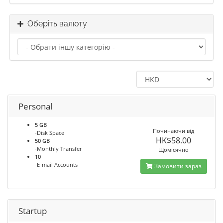
Оберіть валюту
Personal
5 GB
Починаючи від
-Disk Space
HK$58.00
50 GB
-Monthly Transfer
Щомісячно
10
-E-mail Accounts
Замовити зараз
Startup