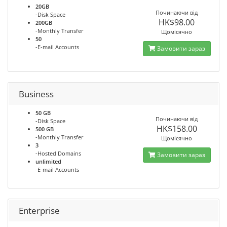
20GB
Починаючи від
-Disk Space
HK$98.00
200GB
-Monthly Transfer
Щомісячно
50
-E-mail Accounts
Замовити зараз
Business
50 GB
Починаючи від
-Disk Space
HK$158.00
500 GB
-Monthly Transfer
Щомісячно
3
-Hosted Domains
Замовити зараз
unlimited
-E-mail Accounts
Enterprise