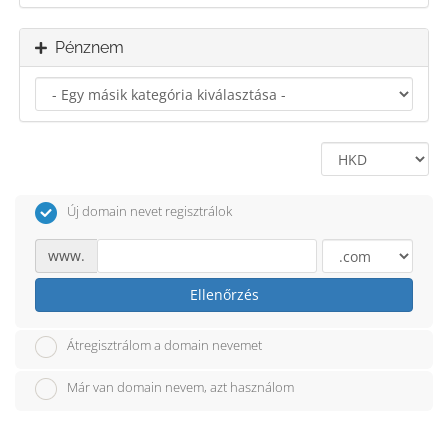
Pénznem
Új domain nevet regisztrálok
www.
Ellenőrzés
Átregisztrálom a domain nevemet
Már van domain nevem, azt használom