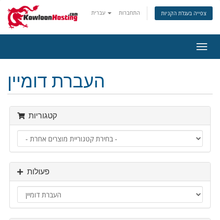
התחברות
עברית
צפייה בעגלת הקניות
פעלת
ניווט
העברת דומיין
קטגוריות
פעולות