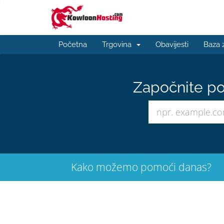
Početna
Trgovina
Obavijesti
Baza 
Započnite po
Kako možemo pomoći danas?