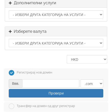
Дополнителни услуги
Изберете валута
Регистрирај нов домен
Ввв.
Провери
Трансфер на домен од друг регистрар